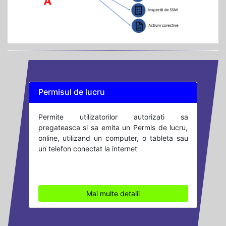
Permisul de lucru
Permite utilizatorilor autorizati sa
pregateasca si sa emita un Permis de lucru,
online, utilizand un computer, o tableta sau
un telefon conectat la internet
Mai multe detalii