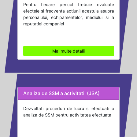
Pentru fiecare pericol trebuie evaluate
efectele si frecventa actiunii acestuia asupra
personalului, echipamentelor, mediului si a
reputatiei companiei
Mai multe detalii
Analiza de SSM a activitatii (JSA)
Dezvoltati proceduri de lucru si efectuati o
analiza de SSM pentru activitatea efectuata