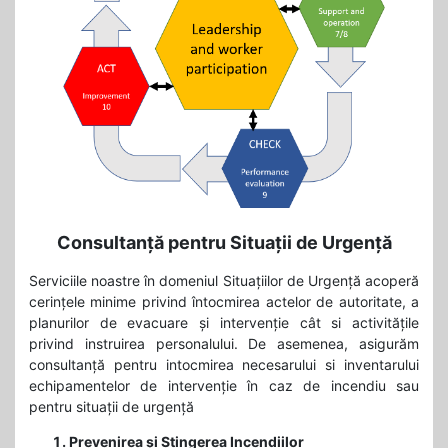
Consultanță pentru Situații de Urgență
Serviciile noastre în domeniul Situațiilor de Urgență acoperă
cerințele minime privind întocmirea actelor de autoritate, a
planurilor de evacuare și intervenție cât si activitățile
privind instruirea personalului. De asemenea, asigurăm
consultanță pentru intocmirea necesarului si inventarului
echipamentelor de intervenție în caz de incendiu sau
pentru situații de urgență
Prevenirea și Stingerea Incendiilor