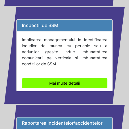
Inspectii de SSM
Implicarea managementului in identificarea
locurilor de munca cu pericole sau a
actiunilor gresite induc imbunatatirea
comunicarii pe verticala si imbunatatirea
conditiilor de SSM
Mai multe detalii
Raportarea incidentelor/accidentelor